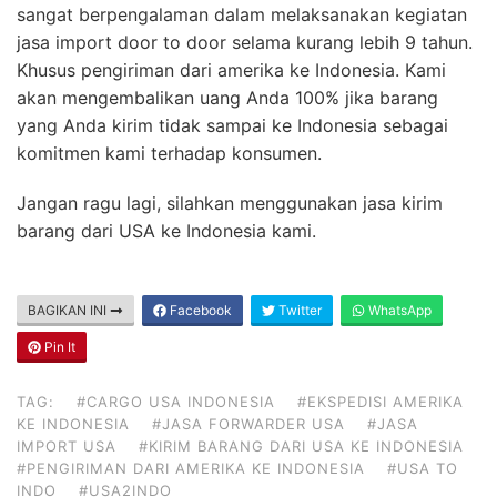
sangat berpengalaman dalam melaksanakan kegiatan
jasa import door to door selama kurang lebih 9 tahun.
Khusus pengiriman dari amerika ke Indonesia. Kami
akan mengembalikan uang Anda 100% jika barang
yang Anda kirim tidak sampai ke Indonesia sebagai
komitmen kami terhadap konsumen.
Jangan ragu lagi, silahkan menggunakan jasa kirim
barang dari USA ke Indonesia kami.
BAGIKAN INI
Facebook
Twitter
WhatsApp
Pin It
TAG:
#CARGO USA INDONESIA
#EKSPEDISI AMERIKA
KE INDONESIA
#JASA FORWARDER USA
#JASA
IMPORT USA
#KIRIM BARANG DARI USA KE INDONESIA
#PENGIRIMAN DARI AMERIKA KE INDONESIA
#USA TO
INDO
#USA2INDO