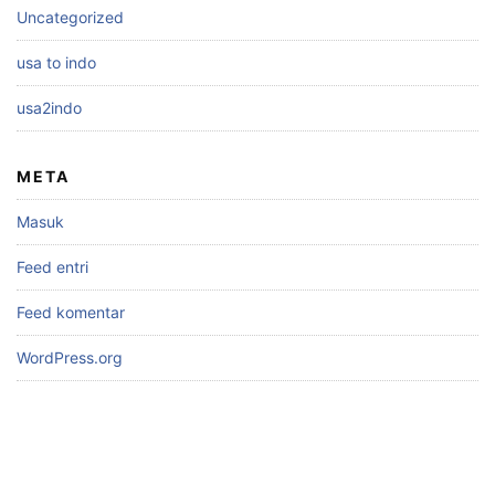
Uncategorized
usa to indo
usa2indo
META
Masuk
Feed entri
Feed komentar
WordPress.org