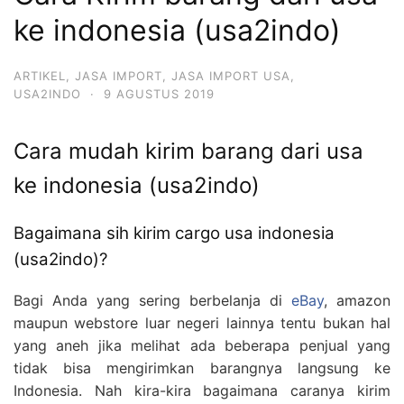
ke indonesia (usa2indo)
ARTIKEL
,
JASA IMPORT
,
JASA IMPORT USA
,
USA2INDO
·
9 AGUSTUS 2019
Cara mudah kirim barang dari usa
ke indonesia (usa2indo)
Bagaimana sih kirim cargo usa indonesia
(usa2indo)?
Bagi Anda yang sering berbelanja di
eBay
, amazon
maupun webstore luar negeri lainnya tentu bukan hal
yang aneh jika melihat ada beberapa penjual yang
tidak bisa mengirimkan barangnya langsung ke
Indonesia. Nah kira-kira bagaimana caranya kirim