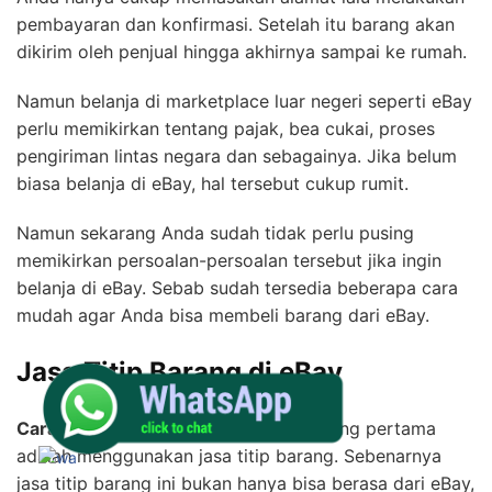
pembayaran dan konfirmasi. Setelah itu barang akan
dikirim oleh penjual hingga akhirnya sampai ke rumah.
Namun belanja di marketplace luar negeri seperti eBay
perlu memikirkan tentang pajak, bea cukai, proses
pengiriman lintas negara dan sebagainya. Jika belum
biasa belanja di eBay, hal tersebut cukup rumit.
Namun sekarang Anda sudah tidak perlu pusing
memikirkan persoalan-persoalan tersebut jika ingin
belanja di eBay. Sebab sudah tersedia beberapa cara
mudah agar Anda bisa membeli barang dari eBay.
Jasa Titip Barang di eBay
Cara belanja di eBay dari Indonesia
yang pertama
adalah menggunakan jasa titip barang. Sebenarnya
jasa titip barang ini bukan hanya bisa berasa dari eBay,