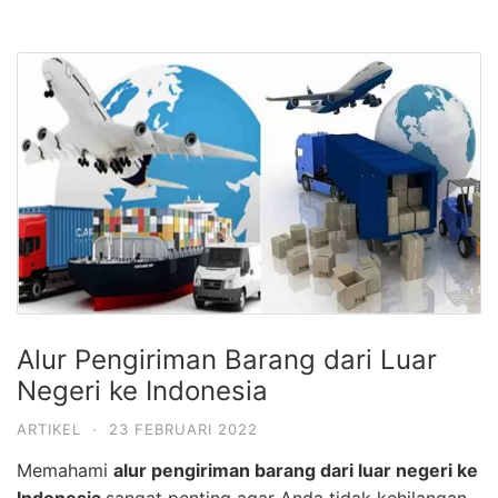
Alur Pengiriman Barang dari Luar
Negeri ke Indonesia
ARTIKEL
·
23 FEBRUARI 2022
Memahami
alur pengiriman barang dari luar negeri ke
Indonesia
sangat penting agar Anda tidak kehilangan