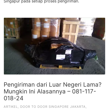
Singapur pada setiap proses pengiriman.
Pengiriman dari Luar Negeri Lama?
Mungkin Ini Alasannya – 081-117-
018-24
ARTIKEL
,
DOOR TO DOOR SINGAPORE JAKARTA
,