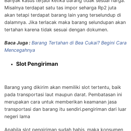
Banyak kasus terjadi ketika barang tidak sesuai harga.
Misalnya terdapat satu tas impor seharga Rp2 juta
akan tetapi terdapat barang lain yang terselundup di
dalamnya. Jika terlacak maka barang selundupan akan
tertahan karena tidak sesuai dengan dokumen.
Baca Juga :
Barang Tertahan di Bea Cukai? Begini Cara
Mencegahnya
Slot Pengiriman
pengiriman dari luar
negeri lama
Barang yang dikirim akan memiliki slot tertentu, baik
pada transportasi laut maupun darat. Pembatasan ini
merupakan cara untuk memberikan keamanan jasa
transportasi dan barang itu sendiri.pengiriman dari luar
negeri lama
Apabila slot pengiriman sudah habis, maka konsumen