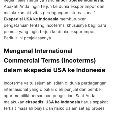
negeri, salah satunya yaitu
impor USA ke Indonesia
.
Apakah Anda ingin terjun ke dunia ekspor impor dan
melakukan aktivitas perdagangan internasional?
Ekspedisi USA ke Indonesia
membutuhkan
pengetahuan tentang incoterms, khususnya bagi para
pemula yang ingin terjun ke dunia ekspor impor.
Berikut ini penjelasannya.
Mengenal International
Commercial Terms (Incoterms)
dalam ekspedisi USA ke Indonesia
Incoterms yaitu sejumlah istilah di dunia perdagangan
internasional yang dipakai oleh penjual dan pembeli
agar memiliki persamaan pengertian. Saat Anda
melakukan
ekspedisi USA ke Indonesia
harus sepakat
terkait masalah biaya dan risiko dalam setiap proses