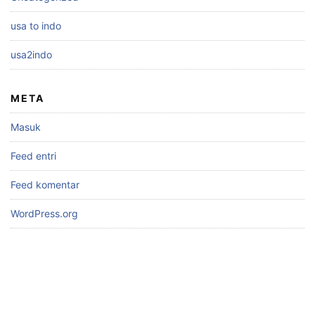
usa to indo
usa2indo
META
Masuk
Feed entri
Feed komentar
WordPress.org