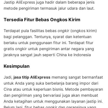
Jastip AliExpress juga hadir dalam beberapa jenis
metode pengiriman termasuk jalur udara dan laut.
Tersedia Fitur Bebas Ongkos Kirim
Terdapat pula fasilitas bebas
ongkir
(ongkos kirim)
bagi pelanggan. Tentunya, syarat dan ketentuan
berlaku untuk penggunaan fitur ini. Terdapat fitur
gratis ongkir untuk pengiriman antar negara yang
jaraknya sangat jauh seperti China ke Indonesia
Kesimpulan
Jadi,
jasa titip AliExpress
memang sangat bermanfaat
untuk Anda yang suka berbelanja barang impor dari
Cina atau untuk keperluan bisnis. Metode pembayaran
dan pengiriman yang bervariasi juga akan membuat
Anda ketagihan untuk menggunakan layanan jastip ini.
Belum lagi, fitur bebas
ongkir
dan garansinya yang