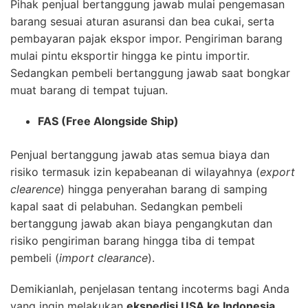
Pihak penjual bertanggung jawab mulai pengemasan
barang sesuai aturan asuransi dan bea cukai, serta
pembayaran pajak ekspor impor. Pengiriman barang
mulai pintu eksportir hingga ke pintu importir.
Sedangkan pembeli bertanggung jawab saat bongkar
muat barang di tempat tujuan.
FAS
(
Free Alongside Ship)
Penjual bertanggung jawab atas semua biaya dan
risiko termasuk izin kepabeanan di wilayahnya (
export
clearence
) hingga penyerahan barang di samping
kapal saat di pelabuhan. Sedangkan pembeli
bertanggung jawab akan biaya pengangkutan dan
risiko pengiriman barang hingga tiba di tempat
pembeli (
import clearance
).
Demikianlah, penjelasan tentang incoterms bagi Anda
yang ingin melakukan
ekspedisi USA ke Indonesia.