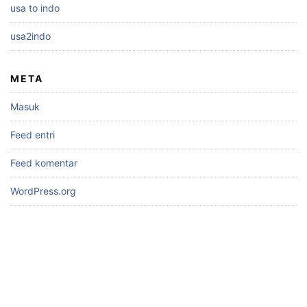
usa to indo
usa2indo
META
Masuk
Feed entri
Feed komentar
WordPress.org