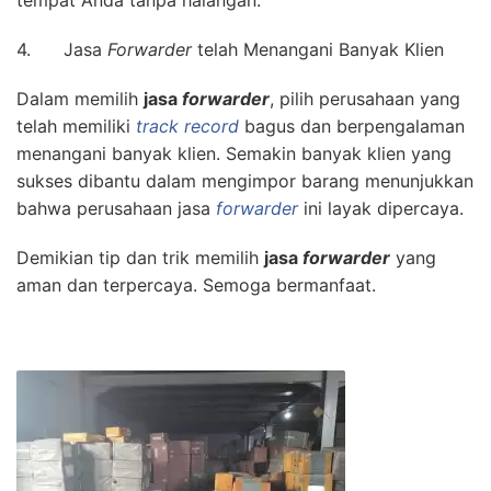
tempat Anda tanpa halangan.
4. Jasa
Forwarder
telah Menangani Banyak Klien
Dalam memilih
jasa
forwarder
, pilih perusahaan yang
telah memiliki
track record
bagus dan berpengalaman
menangani banyak klien. Semakin banyak klien yang
sukses dibantu dalam mengimpor barang menunjukkan
bahwa perusahaan jasa
forwarder
ini layak dipercaya.
Demikian tip dan trik memilih
jasa
forwarder
yang
aman dan terpercaya. Semoga bermanfaat.