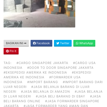
BAGIKAN INI
Facebook
Twitter
WhatsApp
Pin It
TAG:
#CARGO SINGAPORE JAKARTA
#CARGO USA
INDONESIA
#DOOR TO DOOR SINGAPORE JAKARTA
#EKSEPEDISI AMERIKA KE INDONESIA
#EKSPEDISI
AMERIKA KE INDONESIA
#FORWARDER USA
INDONESIA
#IMPORT BARANG
#IMPORT BARANG DARI
LUAR NEGERI
#JASA BELANJA BARANG DI LUAR
NEGERI
#JASA BELANJA DI AMAZON
#JASA BELANJA
DI LUAR NEGERI
#JASA BELI BARANG DI EBAY
#JASA
BELI BARANG ONLINE
#JASA FORWARDER SINGAPORE
JAKARTA
#JASA FORWARDER YANG AMAN DAN