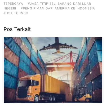
TEPERCAYA
#JASA TITIP BELI BARANG DARI LUAR
NEGERI
#PENGIRIMAN DARI AMERIKA KE INDONESIA
#USA TO INDO
Pos Terkait