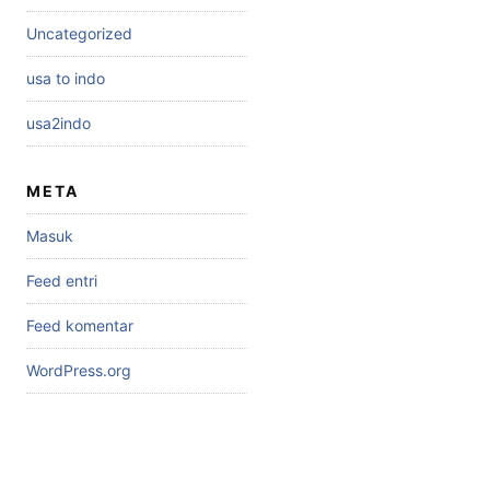
Uncategorized
usa to indo
usa2indo
META
Masuk
Feed entri
Feed komentar
WordPress.org