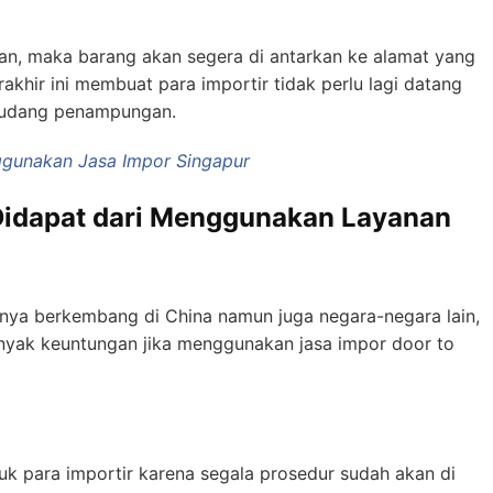
uan, maka barang akan segera di antarkan ke alamat yang
rakhir ini membuat para importir tidak perlu lagi datang
 gudang penampungan.
gunakan Jasa Impor Singapur
idapat dari Menggunakan Layanan
anya berkembang di China namun juga negara-negara lain,
yak keuntungan jika menggunakan jasa impor door to
tuk para importir karena segala prosedur sudah akan di