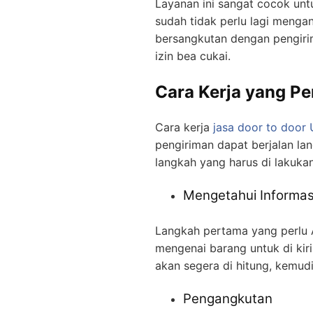
Layanan ini sangat cocok unt
sudah tidak perlu lagi menga
bersangkutan dengan pengiri
izin bea cukai.
Cara Kerja yang Pe
Cara kerja
jasa door to door
pengiriman dapat berjalan la
langkah yang harus di lakukan
Mengetahui Informas
Langkah pertama yang perlu 
mengenai barang untuk di kir
akan segera di hitung, kemudia
Pengangkutan