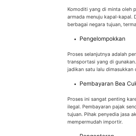
Komoditi yang di minta oleh
armada menuju kapal-kapal. Da
berbagai negara tujuan, terma
Pengelompokkan
Proses selanjutnya adalah pe
transportasi yang di gunakan
jadikan satu lalu dimasukkan 
Pembayaran Bea Cuk
Proses ini sangat penting ka
ilegal. Pembayaran pajak sen
tujuan. Pihak penyedia jasa
mempermudah importir.