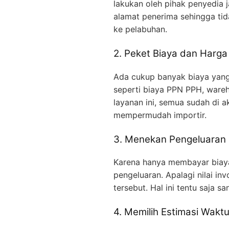
lakukan oleh pihak penyedia 
alamat penerima sehingga tid
ke pelabuhan.
2. Peket Biaya dan Harga
Ada cukup banyak biaya yang 
seperti biaya PPN PPH, wareho
layanan ini, semua sudah di 
mempermudah importir.
3. Menekan Pengeluaran 
Karena hanya membayar biaya
pengeluaran. Apalagi nilai in
tersebut. Hal ini tentu saja 
4. Memilih Estimasi Wakt