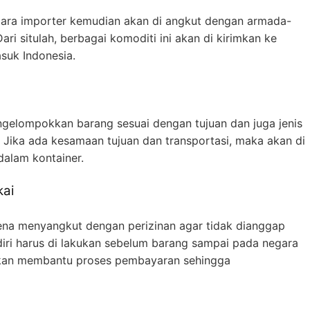
 para importer kemudian akan di angkut dengan armada-
ri situlah, berbagai komoditi ini akan di kirimkan ke
suk Indonesia.
ngelompokkan barang sesuai dengan tujuan dan juga jenis
. Jika ada kesamaan tujuan dan transportasi, maka akan di
dalam kontainer.
ai
rena menyangkut dengan perizinan agar tidak dianggap
diri harus di lakukan sebelum barang sampai pada negara
 akan membantu proses pembayaran sehingga