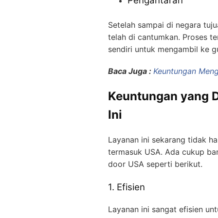
Pengantaran
Setelah sampai di negara tuj
telah di cantumkan. Proses te
sendiri untuk mengambil ke
Baca Juga :
Keuntungan Meng
Keuntungan yang D
Ini
Layanan ini sekarang tidak h
termasuk USA. Ada cukup ban
door USA seperti berikut.
1. Efisien
Layanan ini sangat efisien un