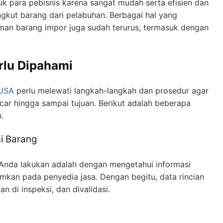
uk para pebisnis karena sangat mudah serta efisien dan
ngkut barang dari pelabuhan. Berbagai hal yang
man barang impor juga sudah terurus, termasuk dengan
rlu Dipahami
 USA
perlu melewati langkah-langkah dan prosedur agar
ncar hingga sampai tujuan. Berikut adalah beberapa
.
i Barang
Anda lakukan adalah dengan mengetahui informasi
imkan pada penyedia jasa. Dengan begitu, data rincian
n di inspeksi, dan divalidasi.