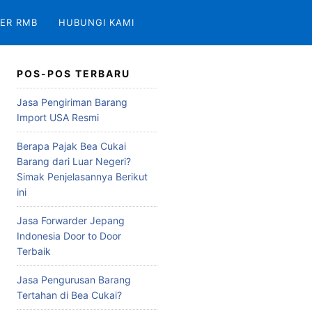
ER RMB
HUBUNGI KAMI
POS-POS TERBARU
Jasa Pengiriman Barang
Import USA Resmi
Berapa Pajak Bea Cukai
Barang dari Luar Negeri?
Simak Penjelasannya Berikut
ini
Jasa Forwarder Jepang
Indonesia Door to Door
Terbaik
Jasa Pengurusan Barang
Tertahan di Bea Cukai?