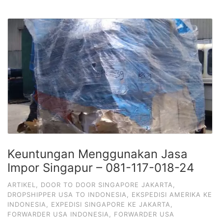
Keuntungan Menggunakan Jasa
Impor Singapur – 081-117-018-24
ARTIKEL
,
DOOR TO DOOR SINGAPORE JAKARTA
,
DROPSHIPPER USA TO INDONESIA
,
EKSPEDISI AMERIKA KE
INDONESIA
,
EXPEDISI SINGAPORE KE JAKARTA
,
FORWARDER USA INDONESIA
,
FORWARDER USA