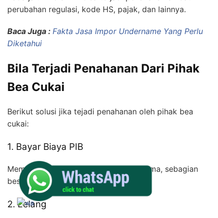
perubahan regulasi, kode HS, pajak, dan lainnya.
Baca Juga :
Fakta Jasa Impor Undername Yang Perlu
Diketahui
Bila Terjadi Penahanan Dari Pihak
Bea Cukai
Berikut solusi jika tejadi penahanan oleh pihak bea
cukai:
1. Bayar Biaya PIB
Membayar PIB merupakan solusi pertama, sebagian
besar merupakan pajak.
2. Lelang