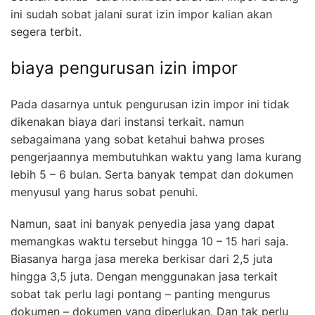
ini sudah sobat jalani surat izin impor kalian akan
segera terbit.
biaya pengurusan izin impor
Pada dasarnya untuk pengurusan izin impor ini tidak
dikenakan biaya dari instansi terkait. namun
sebagaimana yang sobat ketahui bahwa proses
pengerjaannya membutuhkan waktu yang lama kurang
lebih 5 – 6 bulan. Serta banyak tempat dan dokumen
menyusul yang harus sobat penuhi.
Namun, saat ini banyak penyedia jasa yang dapat
memangkas waktu tersebut hingga 10 – 15 hari saja.
Biasanya harga jasa mereka berkisar dari 2,5 juta
hingga 3,5 juta. Dengan menggunakan jasa terkait
sobat tak perlu lagi pontang – panting mengurus
dokumen – dokumen yang diperlukan. Dan tak perlu