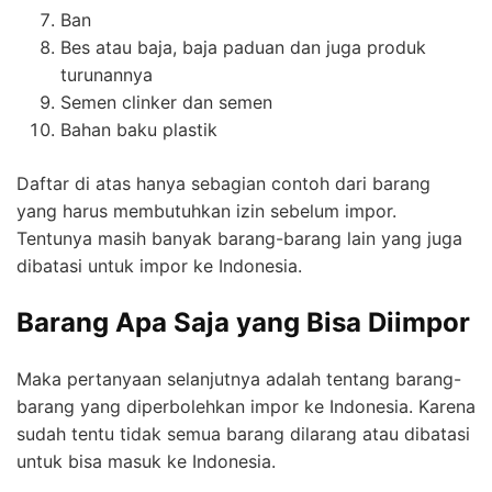
Ban
Bes atau baja, baja paduan dan juga produk
turunannya
Semen clinker dan semen
Bahan baku plastik
Daftar di atas hanya sebagian contoh dari barang
yang harus membutuhkan izin sebelum impor.
Tentunya masih banyak barang-barang lain yang juga
dibatasi untuk impor ke Indonesia.
Barang Apa Saja yang Bisa Diimpor
Maka pertanyaan selanjutnya adalah tentang barang-
barang yang diperbolehkan impor ke Indonesia. Karena
sudah tentu tidak semua barang dilarang atau dibatasi
untuk bisa masuk ke Indonesia.