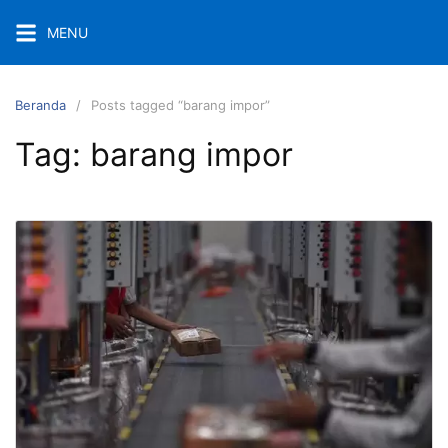
Langsung
MENU
ke
konten
Beranda
Posts tagged “barang impor”
Tag:
barang impor