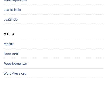
usa to indo
usa2indo
META
Masuk
Feed entri
Feed komentar
WordPress.org