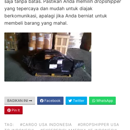
saja tanpa batas. Pastikan Anda memilih
dropshipper
yang tepercaya dan mudah untuk diajak
berkomunikasi, apalagi jika Anda berniat untuk
membeli barang yang mahal.
BAGIKAN INI
Facebook
Twitter
WhatsApp
Pin It
TAG:
#CARGO USA INDONESIA
#DROPSHIPPER USA