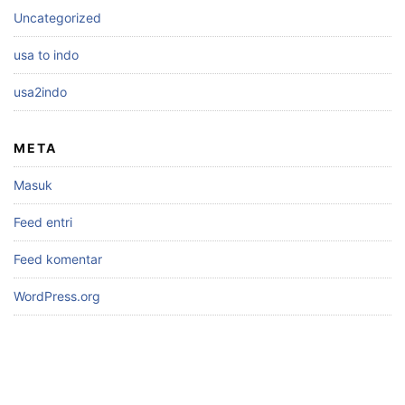
Uncategorized
usa to indo
usa2indo
META
Masuk
Feed entri
Feed komentar
WordPress.org