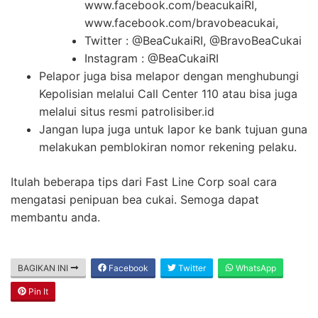
www.facebook.com/beacukaiRI,
www.facebook.com/bravobeacukai,
Twitter : @BeaCukaiRI, @BravoBeaCukai
Instagram : @BeaCukaiRI
Pelapor juga bisa melapor dengan menghubungi
Kepolisian melalui Call Center 110 atau bisa juga
melalui situs resmi patrolisiber.id
Jangan lupa juga untuk lapor ke bank tujuan guna
melakukan pemblokiran nomor rekening pelaku.
Itulah beberapa tips dari Fast Line Corp soal cara
mengatasi penipuan bea cukai. Semoga dapat
membantu anda.
BAGIKAN INI
Facebook
Twitter
WhatsApp
Pin It