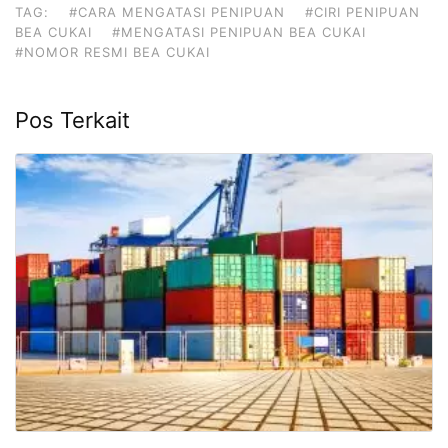
TAG:
#CARA MENGATASI PENIPUAN
#CIRI PENIPUAN
BEA CUKAI
#MENGATASI PENIPUAN BEA CUKAI
#NOMOR RESMI BEA CUKAI
Pos Terkait