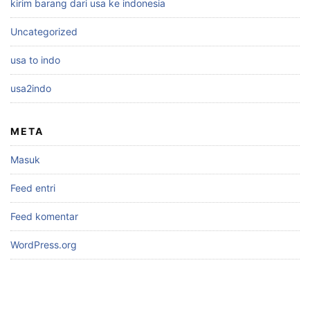
kirim barang dari usa ke indonesia
Uncategorized
usa to indo
usa2indo
META
Masuk
Feed entri
Feed komentar
WordPress.org