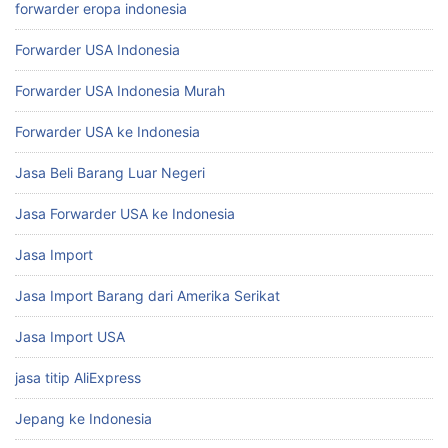
forwarder eropa indonesia
Forwarder USA Indonesia
Forwarder USA Indonesia Murah
Forwarder USA ke Indonesia
Jasa Beli Barang Luar Negeri
Jasa Forwarder USA ke Indonesia
Jasa Import
Jasa Import Barang dari Amerika Serikat
Jasa Import USA
jasa titip AliExpress
Jepang ke Indonesia