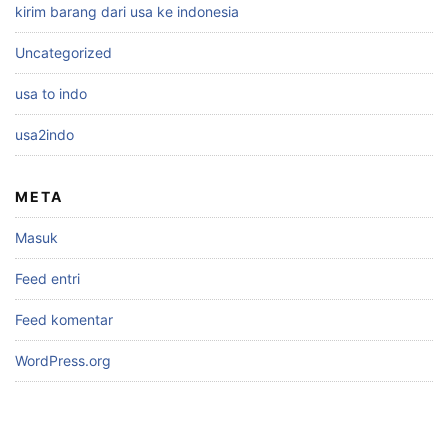
kirim barang dari usa ke indonesia
Uncategorized
usa to indo
usa2indo
META
Masuk
Feed entri
Feed komentar
WordPress.org