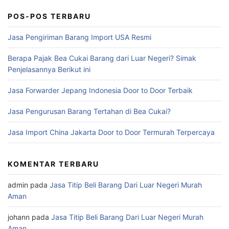
POS-POS TERBARU
Jasa Pengiriman Barang Import USA Resmi
Berapa Pajak Bea Cukai Barang dari Luar Negeri? Simak
Penjelasannya Berikut ini
Jasa Forwarder Jepang Indonesia Door to Door Terbaik
Jasa Pengurusan Barang Tertahan di Bea Cukai?
Jasa Import China Jakarta Door to Door Termurah Terpercaya
KOMENTAR TERBARU
admin
pada
Jasa Titip Beli Barang Dari Luar Negeri Murah
Aman
johann
pada
Jasa Titip Beli Barang Dari Luar Negeri Murah
Aman