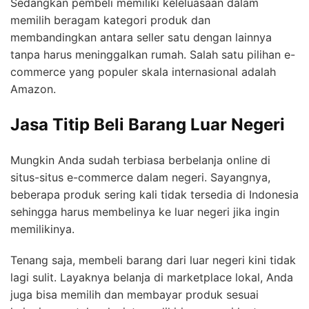
Sedangkan pembeli memiliki keleluasaan dalam
memilih beragam kategori produk dan
membandingkan antara seller satu dengan lainnya
tanpa harus meninggalkan rumah. Salah satu pilihan e-
commerce yang populer skala internasional adalah
Amazon.
Jasa Titip Beli Barang Luar Negeri
Mungkin Anda sudah terbiasa berbelanja online di
situs-situs e-commerce dalam negeri. Sayangnya,
beberapa produk sering kali tidak tersedia di Indonesia
sehingga harus membelinya ke luar negeri jika ingin
memilikinya.
Tenang saja, membeli barang dari luar negeri kini tidak
lagi sulit. Layaknya belanja di marketplace lokal, Anda
juga bisa memilih dan membayar produk sesuai