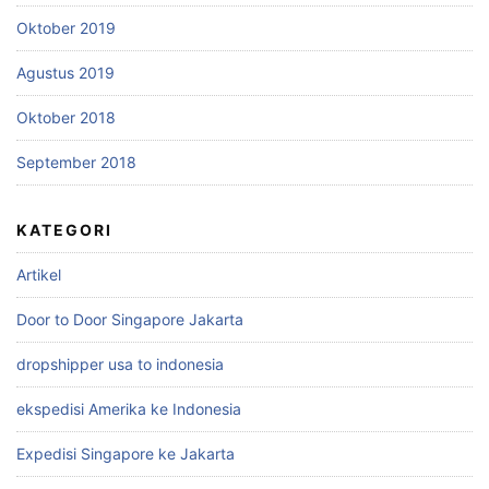
Oktober 2019
Agustus 2019
Oktober 2018
September 2018
KATEGORI
Artikel
Door to Door Singapore Jakarta
dropshipper usa to indonesia
ekspedisi Amerika ke Indonesia
Expedisi Singapore ke Jakarta