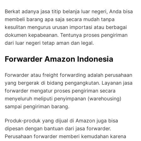
Berkat adanya jasa titip belanja luar negeri, Anda bisa
membeli barang apa saja secara mudah tanpa
kesulitan mengurus urusan importasi atau berbagai
dokumen kepabeanan. Tentunya proses pengiriman
dari luar negeri tetap aman dan legal.
Forwarder Amazon Indonesia
Forwarder atau freight forwarding adalah perusahaan
yang bergerak di bidang pengangkutan. Layanan jasa
forwarder mengatur proses pengiriman secara
menyeluruh meliputi penyimpanan (warehousing)
sampai pengiriman barang.
Produk-produk yang dijual di Amazon juga bisa
dipesan dengan bantuan dari jasa forwarder.
Perusahaan forwarder memberi kemudahan karena