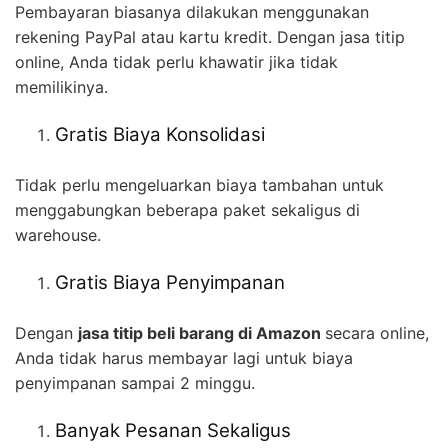
Pembayaran biasanya dilakukan menggunakan
rekening PayPal atau kartu kredit. Dengan jasa titip
online, Anda tidak perlu khawatir jika tidak
memilikinya.
Gratis Biaya Konsolidasi
Tidak perlu mengeluarkan biaya tambahan untuk
menggabungkan beberapa paket sekaligus di
warehouse.
Gratis Biaya Penyimpanan
Dengan
jasa titip beli barang di Amazon
secara online,
Anda tidak harus membayar lagi untuk biaya
penyimpanan sampai 2 minggu.
Banyak Pesanan Sekaligus