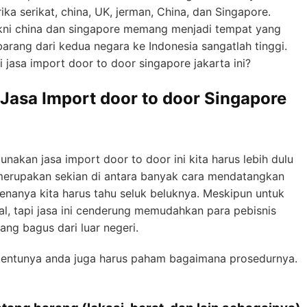
ika serikat, china, UK, jerman, China, dan Singapore.
akni china dan singapore memang menjadi tempat yang
barang dari kedua negara ke Indonesia sangatlah tinggi.
jasa import door to door singapore jakarta ini?
Jasa Import door to door Singapore
akan jasa import door to door ini kita harus lebih dulu
 merupakan sekian di antara banyak cara mendatangkan
renanya kita harus tahu seluk beluknya. Meskipun untuk
al, tapi jasa ini cenderung memudahkan para pebisnis
ng bagus dari luar negeri.
 tentunya anda juga harus paham bagaimana prosedurnya.