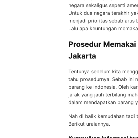
negara sekaligus seperti amer
Untuk dua negara terakhir y
menjadi prioritas sebab arus 
Lalu apa keuntungan memakai 
Prosedur Memakai 
Jakarta
Tentunya sebelum kita menggun
tahu prosedurnya. Sebab ini
barang ke indonesia. Oleh ka
jarak yang jauh terbilang mah
dalam mendapatkan barang ya
Nah di balik kemudahan tadi
Berikut uraiannya.