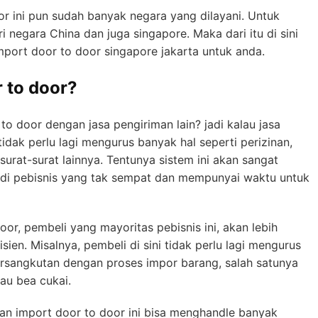
or ini pun sudah banyak negara yang dilayani. Untuk
i negara China dan juga singapore. Maka dari itu di sini
mport door to door singapore jakarta untuk anda.
r to door?
o door dengan jasa pengiriman lain? jadi kalau jasa
tidak perlu lagi mengurus banyak hal seperti perizinan,
urat-surat lainnya. Tentunya sistem ini akan sangat
di pebisnis yang tak sempat dan mempunyai waktu untuk
or, pembeli yang mayoritas pebisnis ini, akan lebih
sien. Misalnya, pembeli di sini tidak perlu lagi mengurus
bersangkutan dengan proses impor barang, salah satunya
tau bea cukai.
an import door to door ini bisa menghandle banyak