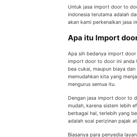
Untuk jasa import door to do
indonesia terutama adalah dar
akan kami perkenalkan jasa i
Apa itu Import doo
Apa sih bedanya import door t
import door to door ini anda 
bea cukai, maupun biaya dan s
memudahkan kita yang menja
mengurus semua itu.
Dengan jasa import door to do
mudah, karena sistem lebih efi
berbagai hal, terlebih yang 
adalah soal perizinan pajak a
Biasanya para penyedia layan