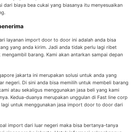
i dari biaya bea cukai yang biasanya itu menyesuaikan
ng.
penerima
ari layanan import door to door ini adalah anda bisa
g yang anda kirim. Jadi anda tidak perlu lagi ribet
 mengambil barang. Kami akan antarkan sampai depan
gapore jakarta ini merupakan solusi untuk anda yang
ar negeri. Di sini anda bisa memilih untuk membeli barang
kami atau sekaligus menggunakan jasa beli yang kami
nya. Kedua-duanya merupakan unggulan di Fast line corp
gu lagi untuk menggunakan jasa import door to door dari
oal import dari luar negeri maka bisa bertanya-tanya