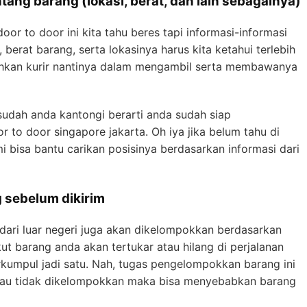
tang barang (lokasi, berat, dan lain sebagainya)
or to door ini kita tahu beres tapi informasi-informasi
 berat barang, serta lokasinya harus kita ketahui terlebih
ahkan kurir nantinya dalam mengambil serta membawanya
 sudah anda kantongi berarti anda sudah siap
 to door singapore jakarta. Oh iya jika belum tahu di
 bisa bantu carikan posisinya berdasarkan informasi dari
sebelum dikirim
dari luar negeri juga akan dikelompokkan berdasarkan
kut barang anda akan tertukar atau hilang di perjalanan
kumpul jadi satu. Nah, tugas pengelompokkan barang ini
lau tidak dikelompokkan maka bisa menyebabkan barang