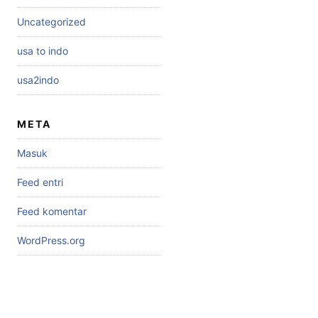
Uncategorized
usa to indo
usa2indo
META
Masuk
Feed entri
Feed komentar
WordPress.org