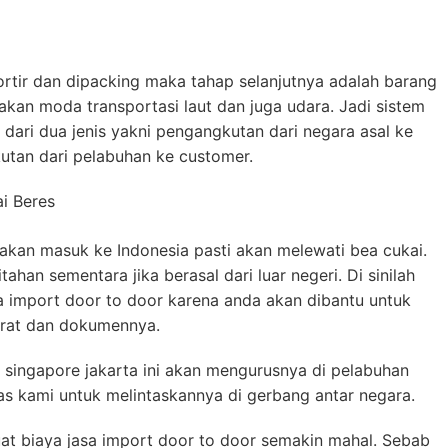
sortir dan dipacking maka tahap selanjutnya adalah barang
an moda transportasi laut dan juga udara. Jadi sistem
dari dua jenis yakni pengangkutan dari negara asal ke
utan dari pelabuhan ke customer.
i Beres
 akan masuk ke Indonesia pasti akan melewati bea cukai.
tahan sementara jika berasal dari luar negeri. Di sinilah
 import door to door karena anda akan dibantu untuk
rat dan dokumennya.
r singapore jakarta ini akan mengurusnya di pelabuhan
gas kami untuk melintaskannya di gerbang antar negara.
at biaya jasa import door to door semakin mahal. Sebab