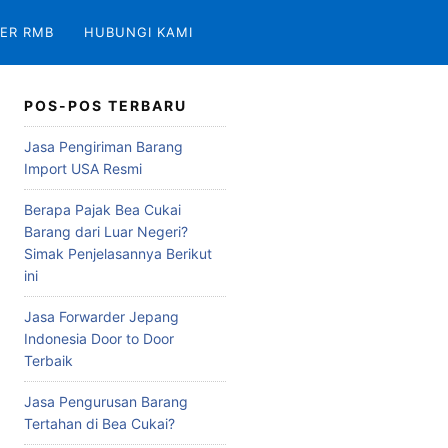
ER RMB
HUBUNGI KAMI
POS-POS TERBARU
Jasa Pengiriman Barang
Import USA Resmi
Berapa Pajak Bea Cukai
Barang dari Luar Negeri?
Simak Penjelasannya Berikut
ini
Jasa Forwarder Jepang
Indonesia Door to Door
Terbaik
Jasa Pengurusan Barang
Tertahan di Bea Cukai?