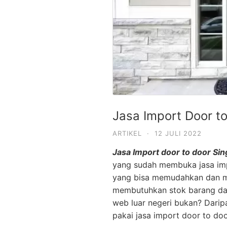
Jasa Import Door t
ARTIKEL
·
12 JULI 2022
Jasa Import door to door Si
yang sudah membuka jasa impo
yang bisa memudahkan dan me
membutuhkan stok barang dar
web luar negeri bukan? Darip
pakai jasa import door to doo