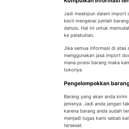
Kumpulkan
informasi ten
Jadi meskipun dalam import do
kecil mengenai jumlah barang,
dahulu. Hal ini untuk memud
ke pelabuhan.
Jika semua informasi di atas
menggunakan jasa import door
mana posisi barang maka kami
tokonya.
Pengelompokkan barang 
Barang yang akan anda kirim 
jenisnya. Jadi anda jangan ta
karena barang anda sudah ter
menjadi tugas kami sebab ka
tersesat.