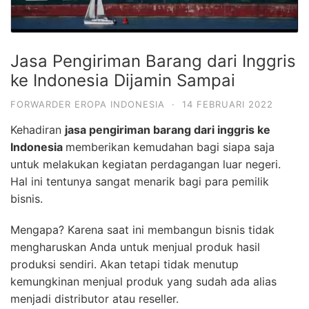
Jasa Pengiriman Barang dari Inggris
ke Indonesia Dijamin Sampai
FORWARDER EROPA INDONESIA
·
14 FEBRUARI 2022
Kehadiran
jasa pengiriman barang dari inggris ke
Indonesia
memberikan kemudahan bagi siapa saja
untuk melakukan kegiatan perdagangan luar negeri.
Hal ini tentunya sangat menarik bagi para pemilik
bisnis.
Mengapa? Karena saat ini membangun bisnis tidak
mengharuskan Anda untuk menjual produk hasil
produksi sendiri. Akan tetapi tidak menutup
kemungkinan menjual produk yang sudah ada alias
menjadi distributor atau reseller.