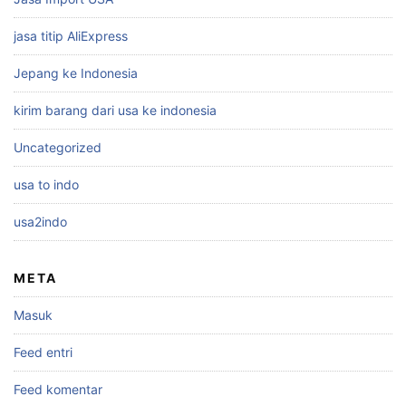
jasa titip AliExpress
Jepang ke Indonesia
kirim barang dari usa ke indonesia
Uncategorized
usa to indo
usa2indo
META
Masuk
Feed entri
Feed komentar