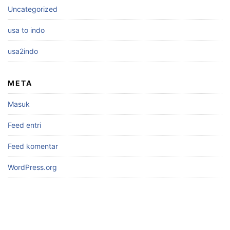
Uncategorized
usa to indo
usa2indo
META
Masuk
Feed entri
Feed komentar
WordPress.org