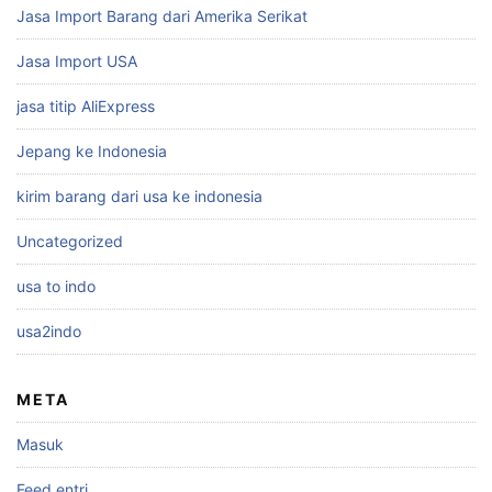
Jasa Import Barang dari Amerika Serikat
Jasa Import USA
jasa titip AliExpress
Jepang ke Indonesia
kirim barang dari usa ke indonesia
Uncategorized
usa to indo
usa2indo
META
Masuk
Feed entri