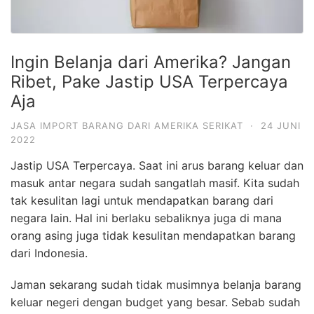
Ingin Belanja dari Amerika? Jangan
Ribet, Pake Jastip USA Terpercaya
Aja
JASA IMPORT BARANG DARI AMERIKA SERIKAT
·
24 JUNI
2022
Jastip USA Terpercaya. Saat ini arus barang keluar dan
masuk antar negara sudah sangatlah masif. Kita sudah
tak kesulitan lagi untuk mendapatkan barang dari
negara lain. Hal ini berlaku sebaliknya juga di mana
orang asing juga tidak kesulitan mendapatkan barang
dari Indonesia.
Jaman sekarang sudah tidak musimnya belanja barang
keluar negeri dengan budget yang besar. Sebab sudah