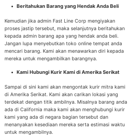
Beritahukan Barang yang Hendak Anda Beli
Kemudian jika admin Fast Line Corp mengiyakan
proses jastip tersebut, maka selanjutnya beritahukan
kepada admin barang apa yang hendak anda beli.
Jangan lupa menyebutkan toko online tempat anda
mencari barang. Kami akan menawarkan diri kepada
mereka untuk mengambilkan barangnya.
Kami Hubungi Kurir Kami di Amerika Serikat
Sampai di sini kami akan mengontak kurir mitra kami
di Amerika Serikat. Kami akan carikan lokasi yang
terdekat dengan titik ambilnya. Misalnya barang anda
ada di California maka kami akan menghubungi kurir
kami yang ada di negara bagian tersebut dan
menanyakan kesediaan mereka serta estimasi waktu
untuk mengambilnya.