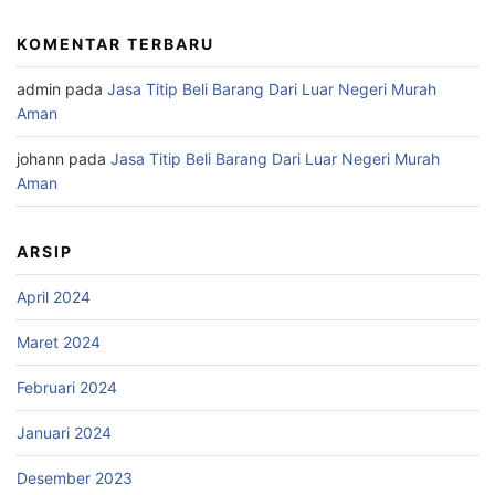
KOMENTAR TERBARU
admin
pada
Jasa Titip Beli Barang Dari Luar Negeri Murah
Aman
johann
pada
Jasa Titip Beli Barang Dari Luar Negeri Murah
Aman
ARSIP
April 2024
Maret 2024
Februari 2024
Januari 2024
Desember 2023