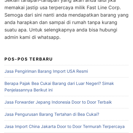
Sekian tahapan-tahapan yang akan anda lalui jika
memakai jastip usa terpercaya milik Fast Line Corp.
Semoga dari sini nanti anda mendapatkan barang yang
anda harapkan dan sampai di rumah tanpa kurang
suatu apa. Untuk selengkapnya anda bisa hubungi
admin kami di whatsapp.
POS-POS TERBARU
Jasa Pengiriman Barang Import USA Resmi
Berapa Pajak Bea Cukai Barang dari Luar Negeri? Simak
Penjelasannya Berikut ini
Jasa Forwarder Jepang Indonesia Door to Door Terbaik
Jasa Pengurusan Barang Tertahan di Bea Cukai?
Jasa Import China Jakarta Door to Door Termurah Terpercaya