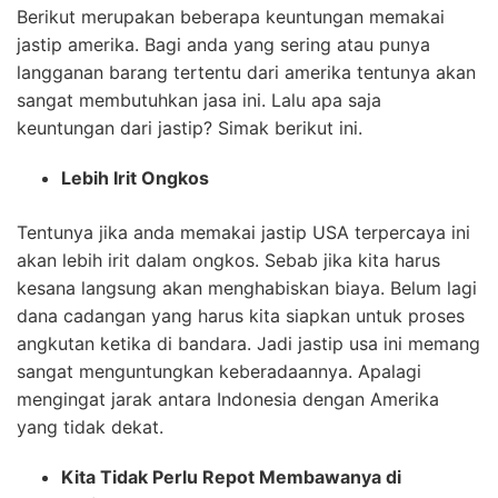
Berikut merupakan beberapa keuntungan memakai
jastip amerika. Bagi anda yang sering atau punya
langganan barang tertentu dari amerika tentunya akan
sangat membutuhkan jasa ini. Lalu apa saja
keuntungan dari jastip? Simak berikut ini.
Lebih Irit Ongkos
Tentunya jika anda memakai jastip USA terpercaya ini
akan lebih irit dalam ongkos. Sebab jika kita harus
kesana langsung akan menghabiskan biaya. Belum lagi
dana cadangan yang harus kita siapkan untuk proses
angkutan ketika di bandara. Jadi jastip usa ini memang
sangat menguntungkan keberadaannya. Apalagi
mengingat jarak antara Indonesia dengan Amerika
yang tidak dekat.
Kita Tidak Perlu Repot Membawanya di