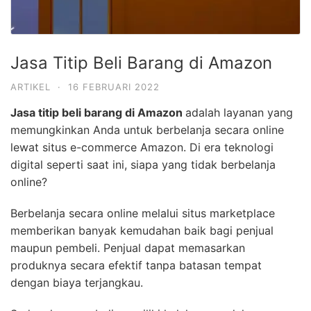
Jasa Titip Beli Barang di Amazon
ARTIKEL
·
16 FEBRUARI 2022
Jasa titip beli barang di Amazon
adalah layanan yang
memungkinkan Anda untuk berbelanja secara online
lewat situs e-commerce Amazon. Di era teknologi
digital seperti saat ini, siapa yang tidak berbelanja
online?
Berbelanja secara online melalui situs marketplace
memberikan banyak kemudahan baik bagi penjual
maupun pembeli. Penjual dapat memasarkan
produknya secara efektif tanpa batasan tempat
dengan biaya terjangkau.