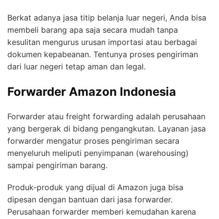
Berkat adanya jasa titip belanja luar negeri, Anda bisa
membeli barang apa saja secara mudah tanpa
kesulitan mengurus urusan importasi atau berbagai
dokumen kepabeanan. Tentunya proses pengiriman
dari luar negeri tetap aman dan legal.
Forwarder Amazon Indonesia
Forwarder atau freight forwarding adalah perusahaan
yang bergerak di bidang pengangkutan. Layanan jasa
forwarder mengatur proses pengiriman secara
menyeluruh meliputi penyimpanan (warehousing)
sampai pengiriman barang.
Produk-produk yang dijual di Amazon juga bisa
dipesan dengan bantuan dari jasa forwarder.
Perusahaan forwarder memberi kemudahan karena