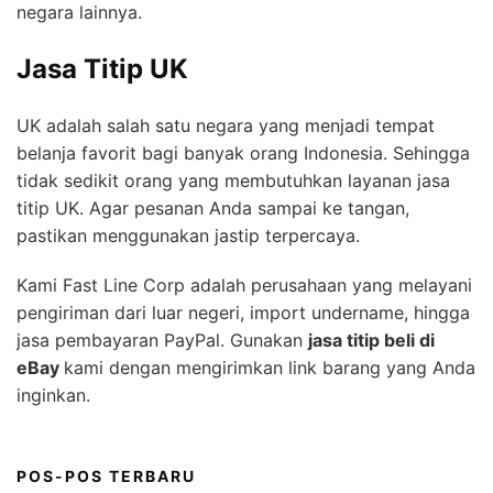
negara lainnya.
Jasa Titip UK
UK adalah salah satu negara yang menjadi tempat
belanja favorit bagi banyak orang Indonesia. Sehingga
tidak sedikit orang yang membutuhkan layanan jasa
titip UK. Agar pesanan Anda sampai ke tangan,
pastikan menggunakan jastip terpercaya.
Kami Fast Line Corp adalah perusahaan yang melayani
pengiriman dari luar negeri, import undername, hingga
jasa pembayaran PayPal. Gunakan
jasa titip beli di
eBay
kami dengan mengirimkan link barang yang Anda
inginkan.
POS-POS TERBARU