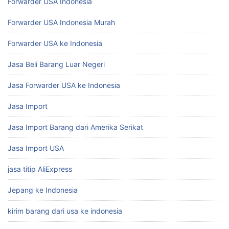
Forwarder USA Indonesia
Forwarder USA Indonesia Murah
Forwarder USA ke Indonesia
Jasa Beli Barang Luar Negeri
Jasa Forwarder USA ke Indonesia
Jasa Import
Jasa Import Barang dari Amerika Serikat
Jasa Import USA
jasa titip AliExpress
Jepang ke Indonesia
kirim barang dari usa ke indonesia