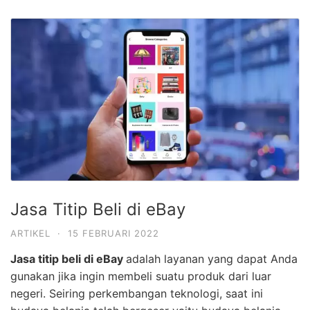
Jasa Titip Beli di eBay
ARTIKEL
·
15 FEBRUARI 2022
Jasa titip beli di eBay
adalah layanan yang dapat Anda
gunakan jika ingin membeli suatu produk dari luar
negeri. Seiring perkembangan teknologi, saat ini