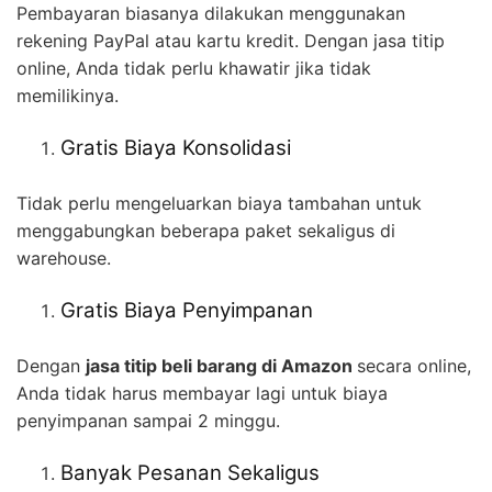
Pembayaran biasanya dilakukan menggunakan
rekening PayPal atau kartu kredit. Dengan jasa titip
online, Anda tidak perlu khawatir jika tidak
memilikinya.
Gratis Biaya Konsolidasi
Tidak perlu mengeluarkan biaya tambahan untuk
menggabungkan beberapa paket sekaligus di
warehouse.
Gratis Biaya Penyimpanan
Dengan
jasa titip beli barang di Amazon
secara online,
Anda tidak harus membayar lagi untuk biaya
penyimpanan sampai 2 minggu.
Banyak Pesanan Sekaligus