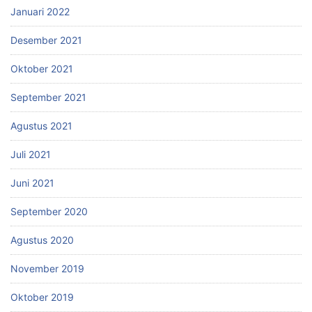
Januari 2022
Desember 2021
Oktober 2021
September 2021
Agustus 2021
Juli 2021
Juni 2021
September 2020
Agustus 2020
November 2019
Oktober 2019