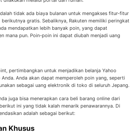
dalah tidak ada biaya bulanan untuk mengakses fitur-fitur
 berikutnya gratis. Sebaliknya, Rakuten memiliki peringkat
da mendapatkan lebih banyak poin, yang dapat
ten mana pun. Poin-poin ini dapat diubah menjadi uang
oint, pertimbangkan untuk menjadikan belanja Yahoo
e Anda. Anda akan dapat memperoleh poin yang, seperti
unakan sebagai uang elektronik di toko di seluruh Jepang.
nda juga bisa menerapkan cara beli barang online dari
erikut ini yang tidak kalah menarik penawarannya. Di
ndasikan adalah sebagai berikut:
an Khusus