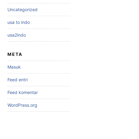
Uncategorized
usa to indo
usa2indo
META
Masuk
Feed entri
Feed komentar
WordPress.org