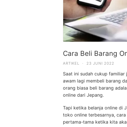
Cara Beli Barang On
ARTIKEL
·
23 JUNI 2022
Saat ini sudah cukup familiar 
awam lagi membeli barang dar
orang biasa beli barang adala
online dari Jepang.
Tapi ketika belanja online d
toko online terbesarnya, ca
pertama-tama ketika kita aka