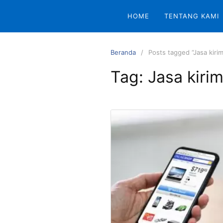
Langsung
HOME
TENTANG KAMI
ke
konten
Beranda
Posts tagged “Jasa kirim
Tag:
Jasa kiri