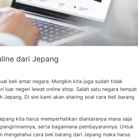
line dari Jepang
jual beli antar negara. Mungkin kita juga sudah tidak
i luar negeri lewat online shop. Salah satu negara tempat
h Jepang. Di sini kami akan sharing soal cara beli barang
i Jepang kita harus memperhatikan diantaranya mana saja
ra pengirimannya, serta bagaimana pembayarannya. Untuk
n mengetahui cara beli barang dari Jepang maka harus