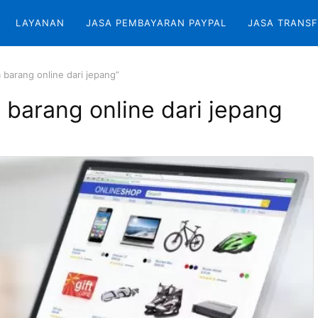
LAYANAN
JASA PEMBAYARAN PAYPAL
JASA TRANSF
 barang online dari jepang”
m barang online dari jepang