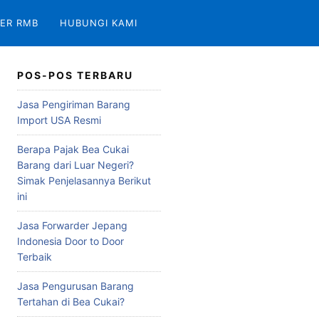
ER RMB
HUBUNGI KAMI
POS-POS TERBARU
Jasa Pengiriman Barang
Import USA Resmi
Berapa Pajak Bea Cukai
Barang dari Luar Negeri?
Simak Penjelasannya Berikut
ini
Jasa Forwarder Jepang
Indonesia Door to Door
Terbaik
Jasa Pengurusan Barang
Tertahan di Bea Cukai?