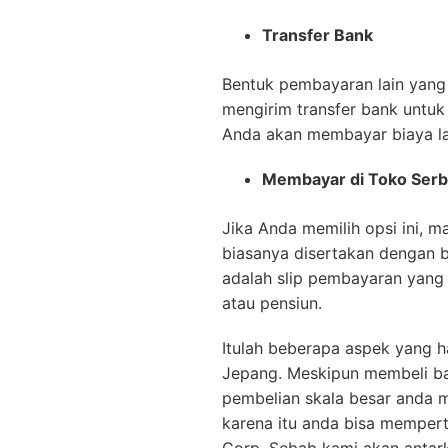
Transfer Bank
Bentuk pembayaran lain yang
mengirim transfer bank untuk
Anda akan membayar biaya la
Membayar di Toko Serb
Jika Anda memilih opsi ini, m
biasanya disertakan dengan b
adalah slip pembayaran yang te
atau pensiun.
Itulah beberapa aspek yang har
Jepang. Meskipun membeli ba
pembelian skala besar anda m
karena itu anda bisa memper