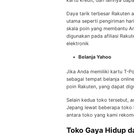
Daya tarik terbesar Rakuten a
utama seperti pengiriman hari
skala poin yang membantu An
digunakan pada afiliasi Raku
elektronik
Belanja Yahoo
Jika Anda memiliki kartu T-P
sebagai tempat belanja onlin
poin Rakuten, yang dapat dig
Selain kedua toko tersebut, a
Jepang lewat beberapa toko b
antara toko yang kami rekome
Toko Gaya Hidup d