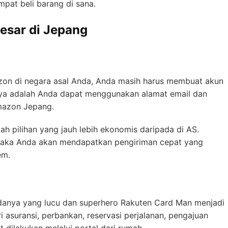
mpat beli barang di sana.
esar di Jepang
zon di negara asal Anda, Anda masih harus membuat akun
ya adalah Anda dapat menggunakan alamat email dan
Amazon Jepang.
h pilihan yang jauh lebih ekonomis daripada di AS.
maka Anda akan mendapatkan pengiriman cepat yang
tem.
anya yang lucu dan superhero Rakuten Card Man menjadi
ri asuransi, perbankan, reservasi perjalanan, pengajuan
t dilakukan melalui portal dari rumah.