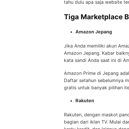
tahu dulu apa saja website te
Tiga Marketplace B
Amazon Jepang
Jika Anda memiliki akun Ama
Amazon Jepang. Kabar baikn
kata sandi Anda saat ini di 
Amazon Prime di Jepang adala
Daftar setahun sebelumnya 
gratis untuk banyak pilihan i
Rakuten
Rakuten, dengan maskot pand
bagian dari iklan TV. Mulai da
kartu kredit, dan lainnya dapa