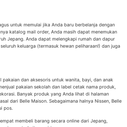
agus untuk memulai jika Anda baru berbelanja dengan
lnya katalog mail order, Anda masih dapat menemukan
luruh Jepang. Anda dapat melengkapi rumah dan dapur
seluruh keluarga (termasuk hewan peliharaan!) dan juga
l pakaian dan aksesoris untuk wanita, bayi, dan anak
menjual pakaian sekolah dan label cetak nama produk,
korasi. Banyak produk yang Anda lihat di halaman
asal dari Belle Maison. Sebagaimana halnya Nissen, Belle
ui pos.
 tempat membeli barang secara online dari Jepang,