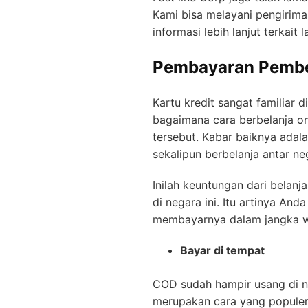
Kami bisa melayani pengirima
informasi lebih lanjut terkai
Pembayaran Pembel
Kartu kredit sangat familiar 
bagaimana cara berbelanja onl
tersebut. Kabar baiknya adal
sekalipun berbelanja antar n
Inilah keuntungan dari belanj
di negara ini. Itu artinya A
membayarnya dalam jangka w
Bayar di tempat
COD sudah hampir usang di ne
merupakan cara yang popule