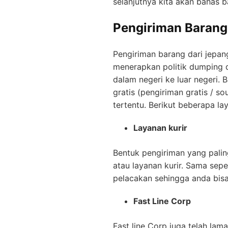
selanjutnya kita akan bahas 
Pengiriman Barang 
Pengiriman barang dari jepan
menerapkan politik dumping
dalam negeri ke luar negeri.
gratis (pengiriman gratis / s
tertentu. Berikut beberapa lay
Layanan kurir
Bentuk pengiriman yang palin
atau layanan kurir. Sama seper
pelacakan sehingga anda bis
Fast Line Corp
Fast line Corp juga telah lam