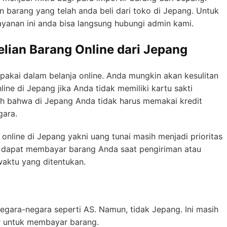
n barang yang telah anda beli dari toko di Jepang. Untuk
t layanan ini anda bisa langsung hubungi admin kami.
ian Barang Online dari Jepang
dipakai dalam belanja online. Anda mungkin akan kesulitan
ine di Jepang jika Anda tidak memiliki kartu sakti
ah bahwa di Jepang Anda tidak harus memakai kredit
egara.
a online di Jepang yakni uang tunai masih menjadi prioritas
nda dapat membayar barang Anda saat pengiriman atau
aktu yang ditentukan.
gara-negara seperti AS. Namun, tidak Jepang. Ini masih
r untuk membayar barang.