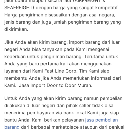
jalur udara maupun secara laut (AIRFREIGHT &
SEAFREIGHT) dengan harga yang sangat kompetitif.
Harga pengiriman disesuaikan dengan asal negara,
jenis barang dan juga jumlah pengiriman barang yang
dikirimkan.
Jika Anda akan kirim barang, import barang dari luar
negeri Anda bisa tanyakan pada Kami mengenai
keperluan untuk pengiriman barang. Terutama untuk
Anda yang baru pertama kali akan menggunakan
layanan dari Kami Fast Line Corp. Tim Kami siap
membantu Anda jika Anda memerlukan informasi dari
Kami. Jasa Import Door to Door Murah.
Untuk Anda yang akan kirim barang namun pembelian
dilakukan di luar negeri dan pihak seller tidak bisa
menerima pembayaran via bank lokal Kami juga siap
bantu Anda. Kami berikan pelayanan
jasa pembelian
barang
dari berbagai marketplace ataupun dari penjual