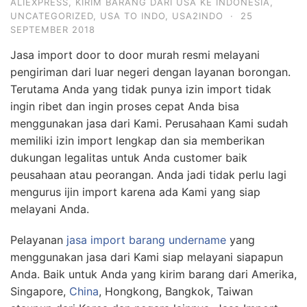
ALIEXPRESS
,
KIRIM BARANG DARI USA KE INDONESIA
,
UNCATEGORIZED
,
USA TO INDO
,
USA2INDO
·
25
SEPTEMBER 2018
Jasa import door to door murah resmi melayani
pengiriman dari luar negeri dengan layanan borongan.
Terutama Anda yang tidak punya izin import tidak
ingin ribet dan ingin proses cepat Anda bisa
menggunakan jasa dari Kami. Perusahaan Kami sudah
memiliki izin import lengkap dan sia memberikan
dukungan legalitas untuk Anda customer baik
peusahaan atau peorangan. Anda jadi tidak perlu lagi
mengurus ijin import karena ada Kami yang siap
melayani Anda.
Pelayanan
jasa import barang undername
yang
menggunakan jasa dari Kami siap melayani siapapun
Anda. Baik untuk Anda yang kirim barang dari Amerika,
Singapore,
China
, Hongkong, Bangkok, Taiwan