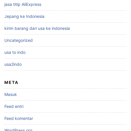
jasa titip AliExpress
Jepang ke Indonesia
kirim barang dari usa ke indonesia
Uncategorized
usa to indo
usa2indo
META
Masuk
Feed entri
Feed komentar
WordPress.org