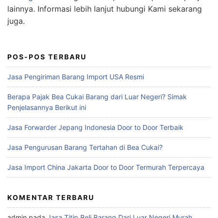
lainnya. Informasi lebih lanjut hubungi Kami sekarang
juga.
POS-POS TERBARU
Jasa Pengiriman Barang Import USA Resmi
Berapa Pajak Bea Cukai Barang dari Luar Negeri? Simak
Penjelasannya Berikut ini
Jasa Forwarder Jepang Indonesia Door to Door Terbaik
Jasa Pengurusan Barang Tertahan di Bea Cukai?
Jasa Import China Jakarta Door to Door Termurah Terpercaya
KOMENTAR TERBARU
admin
pada
Jasa Titip Beli Barang Dari Luar Negeri Murah