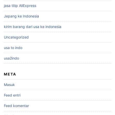
jasa titip AliExpress
Jepang ke Indonesia
kirim barang dari usa ke indonesia
Uncategorized
usa to indo
usa2indo
META
Masuk
Feed entri
Feed komentar