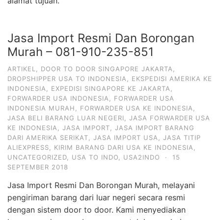
alamat tujuan.
Jasa Import Resmi Dan Borongan
Murah – 081-910-235-851
ARTIKEL
,
DOOR TO DOOR SINGAPORE JAKARTA
,
DROPSHIPPER USA TO INDONESIA
,
EKSPEDISI AMERIKA KE
INDONESIA
,
EXPEDISI SINGAPORE KE JAKARTA
,
FORWARDER USA INDONESIA
,
FORWARDER USA
INDONESIA MURAH
,
FORWARDER USA KE INDONESIA
,
JASA BELI BARANG LUAR NEGERI
,
JASA FORWARDER USA
KE INDONESIA
,
JASA IMPORT
,
JASA IMPORT BARANG
DARI AMERIKA SERIKAT
,
JASA IMPORT USA
,
JASA TITIP
ALIEXPRESS
,
KIRIM BARANG DARI USA KE INDONESIA
,
UNCATEGORIZED
,
USA TO INDO
,
USA2INDO
·
15
SEPTEMBER 2018
Jasa Import Resmi Dan Borongan Murah, melayani
pengiriman barang dari luar negeri secara resmi
dengan sistem door to door. Kami menyediakan