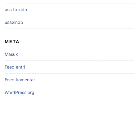
usa to indo
usa2indo
META
Masuk
Feed entri
Feed komentar
WordPress.org