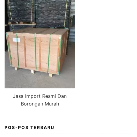
Jasa Import Resmi Dan
Borongan Murah
POS-POS TERBARU