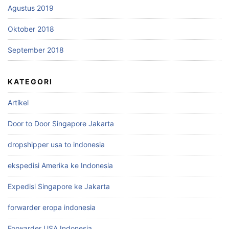
Agustus 2019
Oktober 2018
September 2018
KATEGORI
Artikel
Door to Door Singapore Jakarta
dropshipper usa to indonesia
ekspedisi Amerika ke Indonesia
Expedisi Singapore ke Jakarta
forwarder eropa indonesia
Forwarder USA Indonesia