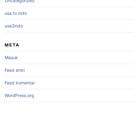
Uncategorized
usa to indo
usa2indo
META
Masuk
Feed entri
Feed komentar
WordPress.org