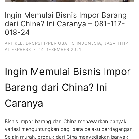
Ingin Memulai Bisnis Impor Barang
dari China? Ini Caranya – 081-117-
018-24
ARTIKEL
,
DROPSHIPPER USA TO INDONESIA
,
JASA TITIP
ALIEXPRESS
·
14 DESEMBER 2021
Ingin Memulai Bisnis Impor
Barang dari China? Ini
Caranya
Bisnis impor barang dari China menawarkan banyak
variasi menguntungkan bagi para pelaku perdagangan.
Selain murah, produk dari Cina menyediakan banyak