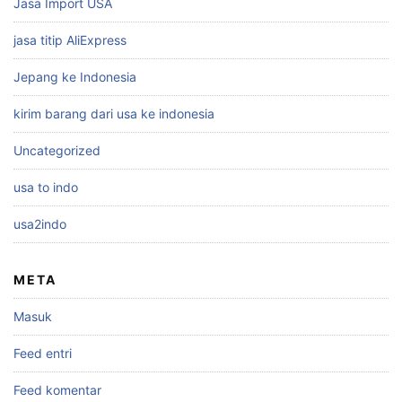
Jasa Import USA
jasa titip AliExpress
Jepang ke Indonesia
kirim barang dari usa ke indonesia
Uncategorized
usa to indo
usa2indo
META
Masuk
Feed entri
Feed komentar