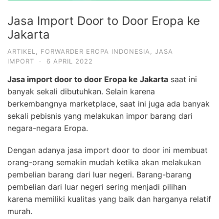
Jasa Import Door to Door Eropa ke
Jakarta
ARTIKEL
,
FORWARDER EROPA INDONESIA
,
JASA
IMPORT
·
6 APRIL 2022
Jasa import door to door Eropa ke Jakarta
saat ini
banyak sekali dibutuhkan. Selain karena
berkembangnya marketplace, saat ini juga ada banyak
sekali pebisnis yang melakukan impor barang dari
negara-negara Eropa.
Dengan adanya jasa import door to door ini membuat
orang-orang semakin mudah ketika akan melakukan
pembelian barang dari luar negeri. Barang-barang
pembelian dari luar negeri sering menjadi pilihan
karena memiliki kualitas yang baik dan harganya relatif
murah.