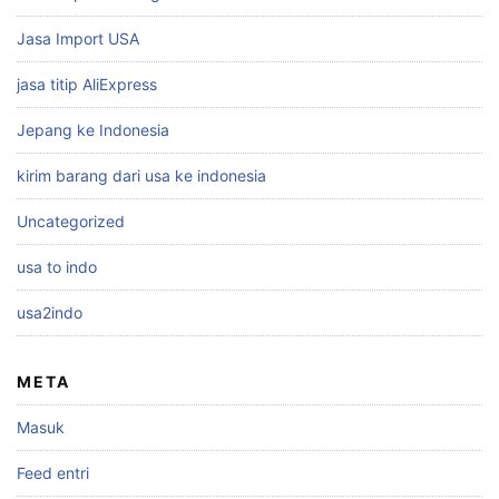
Jasa Import USA
jasa titip AliExpress
Jepang ke Indonesia
kirim barang dari usa ke indonesia
Uncategorized
usa to indo
usa2indo
META
Masuk
Feed entri