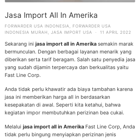
Jasa Import All In Amerika
FORWARDER USA INDONESIA
,
FORWARDER USA
INDONESIA MURAH
,
JASA IMPORT USA
·
11 APRIL 2022
Sekarang ini
jasa import all in Amerika
semakin marak
bermunculan. Dengan berbagai layanan menarik yang
diberikan serta tarif beragam. Salah satu penyedia jasa
yang sudah dijamin terpercaya dan berkualitas yaitu
Fast Line Corp.
Anda tidak perlu khawatir ada biaya tambahan karena
jasa ini memberikan harga all in berdasarkan
kesepakatan di awal. Seperti kita ketahui, bahwa
kegiatan impor membutuhkan perizinan bea cukai.
Melalui
jasa import all in Amerika
Fast Line Corp, Anda
tidak perlu bingung menyiapkan perizinan jenis