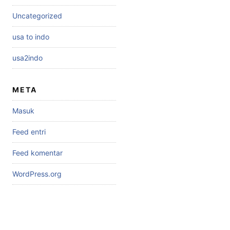
Uncategorized
usa to indo
usa2indo
META
Masuk
Feed entri
Feed komentar
WordPress.org