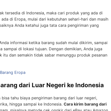
ak tersedia di Indonesia, maka cari produk yang ada di
a ada di Eropa, mulai dari kebutuhan sehari-hari dan masih
ebaiknya Anda ketahui juga tata cara pengiriman yang
nda informasi ketika barang sudah mulai dikirim, sampai
ika sampai di lokasi tujuan. Dengan demikian, Anda juga
oduk itu dan semakin tidak sabar menunggu produk pesanan
 Barang Eropa
arang dari Luar Negeri ke Indonesia
bisa tahu biaya pengiriman barang dari luar negeri,
rika, hingga sampai ke Indonesia.
Cara kirim barang dari
gam, misalnya metode cek ongkir dari eBay atau Amazon.