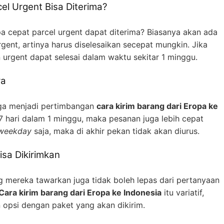
el Urgent Bisa Diterima?
 cepat parcel urgent dapat diterima? Biasanya akan ada
gent, artinya harus diselesaikan secepat mungkin. Jika
urgent dapat selesai dalam waktu sekitar 1 minggu.
ya
uga menjadi pertimbangan
cara kirim barang dari Eropa ke
a 7 hari dalam 1 minggu, maka pesanan juga lebih cepat
weekday
saja, maka di akhir pekan tidak akan diurus.
isa Dikirimkan
g mereka tawarkan juga tidak boleh lepas dari pertanyaan
Cara kirim barang dari Eropa ke Indonesia
itu variatif,
 opsi dengan paket yang akan dikirim.