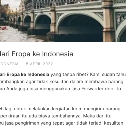
ari Eropa ke Indonesia
NDONESIA
·
5 APRIL 2022
ari Eropa ke Indonesia
yang tanpa ribet? Kami sudah tahu
rtimbangkan agar tidak kesulitan dalam membawa barang
kan Anda juga bisa menggunakan jasa Forwarder door to
eh lagi untuk melakukan kegiatan kirim mengirim barang
ar perkiraan itu ada biaya tambahannya. Maka dari itu,
hu jasa pengiriman yang tepat agar tidak terjadi kesulitan