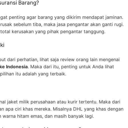
uransi Barang?
ngat penting agar barang yang dikirim mendapat jaminan.
rusak sebelum tiba, maka jasa pengantar akan ganti rugi.
i total kerusakan yang pihak pengantar tanggung.
ki
put dari perhatian, lihat saja review orang lain mengenai
 ke Indonesia
. Maka dari itu, penting untuk Anda lihat
pilihan itu adalah yang terbaik.
l jaket milik perusahaan atau kurir tertentu. Maka dari
an apa ciri khas mereka. Misalnya DHL yang khas dengan
 warna hitam emas, dan masih banyak lagi.