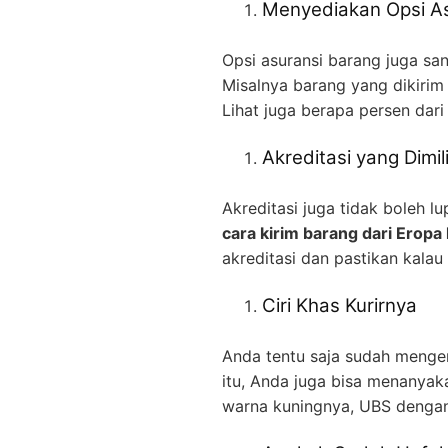
Menyediakan Opsi As
Opsi asuransi barang juga sa
Misalnya barang yang dikirim 
Lihat juga berapa persen dar
Akreditasi yang Dimili
Akreditasi juga tidak boleh lu
cara kirim barang dari Eropa
akreditasi dan pastikan kalau 
Ciri Khas Kurirnya
Anda tentu saja sudah mengena
itu, Anda juga bisa menanyak
warna kuningnya, UBS dengan