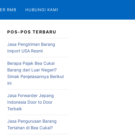
ER RMB
HUBUNGI KAMI
POS-POS TERBARU
Jasa Pengiriman Barang
Import USA Resmi
Berapa Pajak Bea Cukai
Barang dari Luar Negeri?
Simak Penjelasannya Berikut
ini
Jasa Forwarder Jepang
Indonesia Door to Door
Terbaik
Jasa Pengurusan Barang
Tertahan di Bea Cukai?