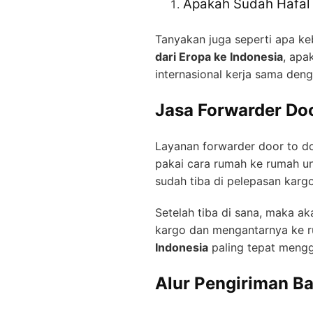
Apakah Sudah Hafal
Tanyakan juga seperti apa 
dari Eropa ke Indonesia
, apa
internasional kerja sama denga
Jasa Forwarder Doo
Layanan forwarder door to d
pakai cara rumah ke rumah un
sudah tiba di pelepasan kargo
Setelah tiba di sana, maka a
kargo dan mengantarnya ke 
Indonesia
paling tepat mengg
Alur Pengiriman Ba