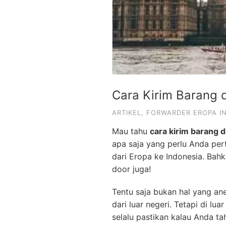
Cara Kirim Barang d
ARTIKEL
,
FORWARDER EROPA I
Mau tahu
cara kirim barang d
apa saja yang perlu Anda pe
dari Eropa ke Indonesia. Bah
door juga!
Tentu saja bukan hal yang an
dari luar negeri. Tetapi di lu
selalu pastikan kalau Anda ta