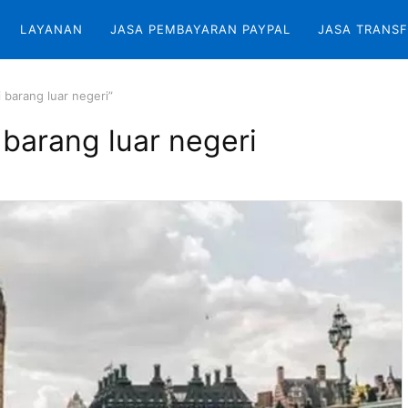
LAYANAN
JASA PEMBAYARAN PAYPAL
JASA TRANSF
 barang luar negeri”
 barang luar negeri