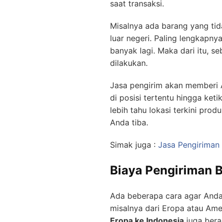
saat transaksi.
Misalnya ada barang yang tid
luar negeri. Paling lengkapny
banyak lagi. Maka dari itu, s
dilakukan.
Jasa pengirim akan memberi A
di posisi tertentu hingga ket
lebih tahu lokasi terkini pr
Anda tiba.
Simak juga :
Jasa Pengiriman
Biaya Pengiriman B
Ada beberapa cara agar Anda 
misalnya dari Eropa atau Ame
Eropa ke Indonesia
juga bera