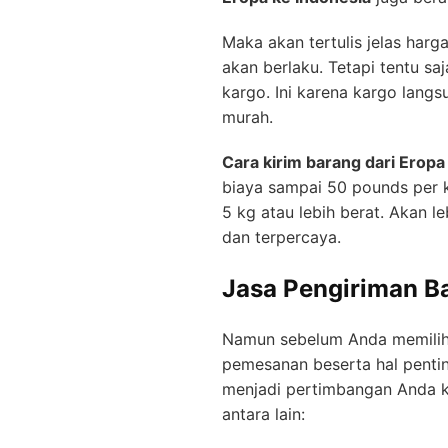
Maka akan tertulis jelas har
akan berlaku. Tetapi tentu s
kargo. Ini karena kargo lang
murah.
Cara kirim barang dari Eropa
biaya sampai 50 pounds per 
5 kg atau lebih berat. Akan le
dan terpercaya.
Jasa Pengiriman Ba
Namun sebelum Anda memilih j
pemesanan beserta hal pentin
menjadi pertimbangan Anda ke
antara lain: