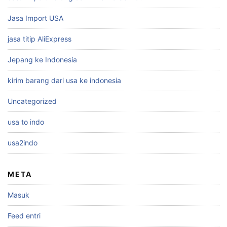
Jasa Import USA
jasa titip AliExpress
Jepang ke Indonesia
kirim barang dari usa ke indonesia
Uncategorized
usa to indo
usa2indo
META
Masuk
Feed entri