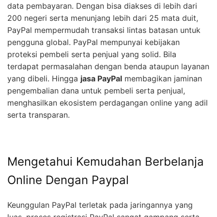
data pembayaran. Dengan bisa diakses di lebih dari
200 negeri serta menunjang lebih dari 25 mata duit,
PayPal mempermudah transaksi lintas batasan untuk
pengguna global. PayPal mempunyai kebijakan
proteksi pembeli serta penjual yang solid. Bila
terdapat permasalahan dengan benda ataupun layanan
yang dibeli. Hingga
jasa PayPal
membagikan jaminan
pengembalian dana untuk pembeli serta penjual,
menghasilkan ekosistem perdagangan online yang adil
serta transparan.
Mengetahui Kemudahan Berbelanja
Online Dengan Paypal
Keunggulan PayPal terletak pada jaringannya yang