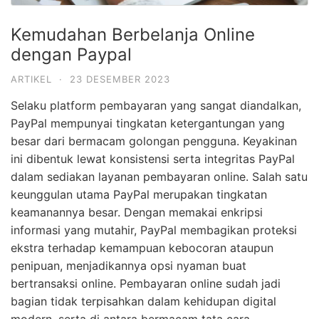
Kemudahan Berbelanja Online
dengan Paypal
ARTIKEL
·
23 DESEMBER 2023
Selaku platform pembayaran yang sangat diandalkan,
PayPal mempunyai tingkatan ketergantungan yang
besar dari bermacam golongan pengguna. Keyakinan
ini dibentuk lewat konsistensi serta integritas PayPal
dalam sediakan layanan pembayaran online. Salah satu
keunggulan utama PayPal merupakan tingkatan
keamanannya besar. Dengan memakai enkripsi
informasi yang mutahir, PayPal membagikan proteksi
ekstra terhadap kemampuan kebocoran ataupun
penipuan, menjadikannya opsi nyaman buat
bertransaksi online. Pembayaran online sudah jadi
bagian tidak terpisahkan dalam kehidupan digital
modern, serta di antara bermacam tata cara