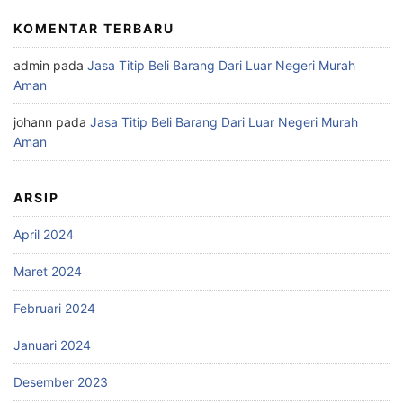
KOMENTAR TERBARU
admin
pada
Jasa Titip Beli Barang Dari Luar Negeri Murah
Aman
johann
pada
Jasa Titip Beli Barang Dari Luar Negeri Murah
Aman
ARSIP
April 2024
Maret 2024
Februari 2024
Januari 2024
Desember 2023