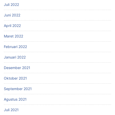
Juli 2022
Juni 2022
April 2022
Maret 2022
Februari 2022
Januari 2022
Desember 2021
Oktober 2021
September 2021
Agustus 2021
Juli 2021