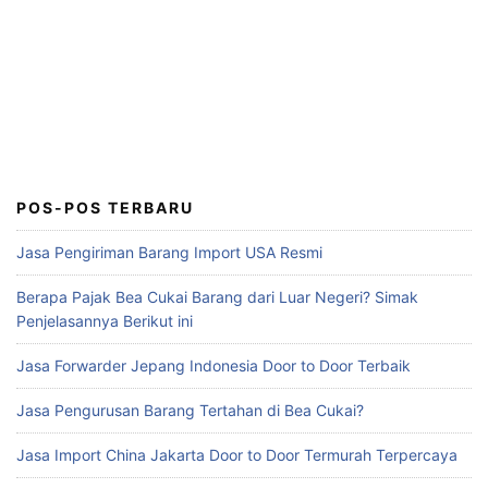
POS-POS TERBARU
Jasa Pengiriman Barang Import USA Resmi
Berapa Pajak Bea Cukai Barang dari Luar Negeri? Simak
Penjelasannya Berikut ini
Jasa Forwarder Jepang Indonesia Door to Door Terbaik
Jasa Pengurusan Barang Tertahan di Bea Cukai?
Jasa Import China Jakarta Door to Door Termurah Terpercaya