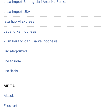
Jasa Import Barang dari Amerika Serikat
Jasa Import USA
jasa titip AliExpress
Jepang ke Indonesia
kirim barang dari usa ke indonesia
Uncategorized
usa to indo
usa2indo
META
Masuk
Feed entri