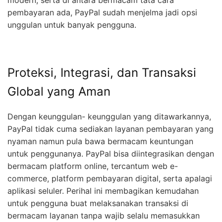
pembayaran ada, PayPal sudah menjelma jadi opsi
unggulan untuk banyak pengguna.
Proteksi, Integrasi, dan Transaksi
Global yang Aman
Dengan keunggulan- keunggulan yang ditawarkannya,
PayPal tidak cuma sediakan layanan pembayaran yang
nyaman namun pula bawa bermacam keuntungan
untuk penggunanya. PayPal bisa diintegrasikan dengan
bermacam platform online, tercantum web e-
commerce, platform pembayaran digital, serta apalagi
aplikasi seluler. Perihal ini membagikan kemudahan
untuk pengguna buat melaksanakan transaksi di
bermacam layanan tanpa wajib selalu memasukkan