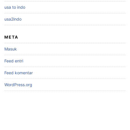
usa to indo
usa2indo
META
Masuk
Feed entri
Feed komentar
WordPress.org